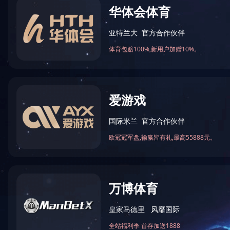
基本信息
姓名：
电话1：
详细信息
公司：
公司地址：
订购信息
产品需求：