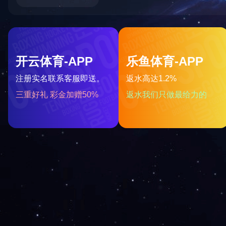
首页
关于江东
产品展示
销售服务
人力资源
火狐官方网站
火狐官方网站_火狐(中国)股份有限公司 版权所有 Co