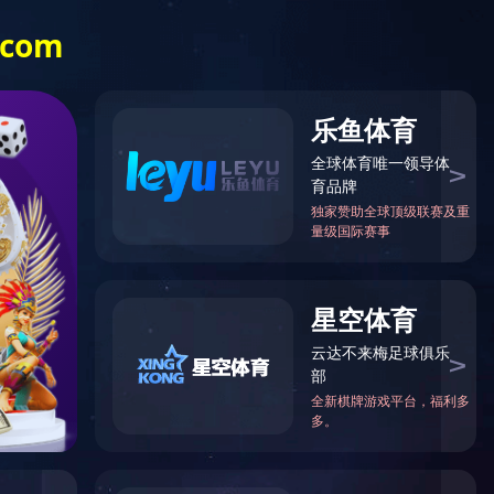
热线：0513-84885149(人事部) 84885200(市场部)
源
火狐官方网站_火狐(中国)股份有限公司