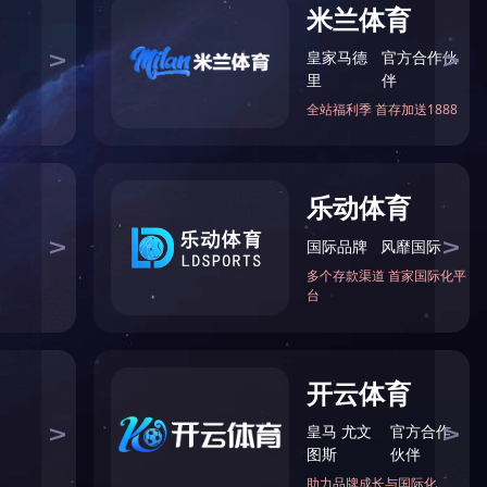
*
*
*