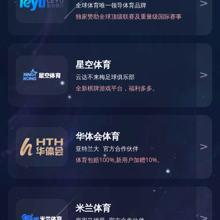
复合火狐官方网站_火狐(中国)股份有限公司 是一种高新技
狐官方网站_火狐(中国)股份有限公司 的更新换代产品，市场十分
公司 ，复合火狐官方网站_火狐(中国)股份有限公司 已被电力部门
筛选:
所有
火狐官方网站_火狐(中国