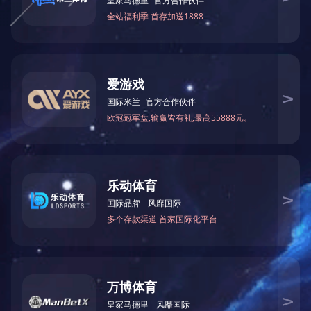
高强度铝合金系列金具