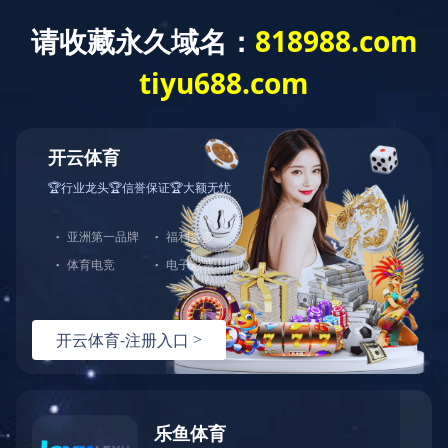
中天站群
首页
关于江东
新
新产品
金具系列产品