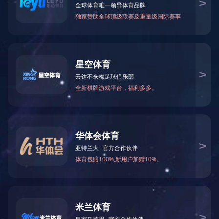
筛选:
所有